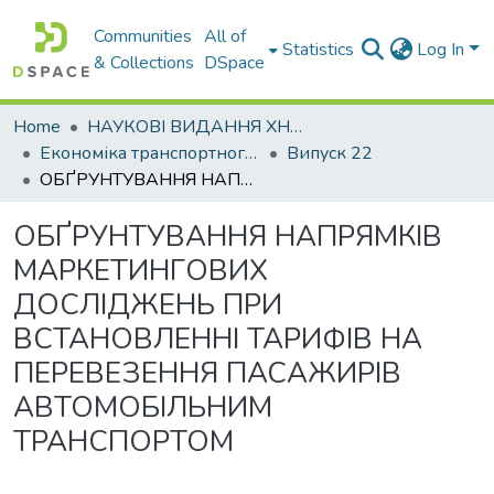
Communities
All of
Statistics
Log In
& Collections
DSpace
Home
НАУКОВІ ВИДАННЯ ХНАДУ
Економіка транспортного комплексу
Випуск 22
ОБҐРУНТУВАННЯ НАПРЯМКІВ МАРКЕТИНГОВИХ ДОСЛІДЖЕНЬ ПРИ ВСТАНОВЛЕННІ ТАРИФІВ НА ПЕРЕВЕЗЕННЯ ПАСАЖИРІВ АВТОМОБІЛЬНИМ ТРАНСПОРТОМ
ОБҐРУНТУВАННЯ НАПРЯМКІВ
МАРКЕТИНГОВИХ
ДОСЛІДЖЕНЬ ПРИ
ВСТАНОВЛЕННІ ТАРИФІВ НА
ПЕРЕВЕЗЕННЯ ПАСАЖИРІВ
АВТОМОБІЛЬНИМ
ТРАНСПОРТОМ