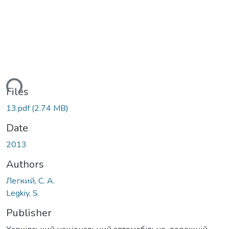
ding...
Files
13.pdf
(2.74 MB)
Date
2013
Authors
Легкий, С. А.
Legkiy, S.
Publisher