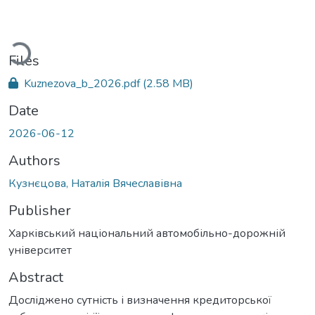
oading...
Files
Kuznezova_b_2026.pdf
(2.58 MB)
Date
2026-06-12
Authors
Кузнєцова, Наталія Вячеславівна
Publisher
Харківський національний автомобільно-дорожній
університет
Abstract
Досліджено сутність і визначення кредиторської