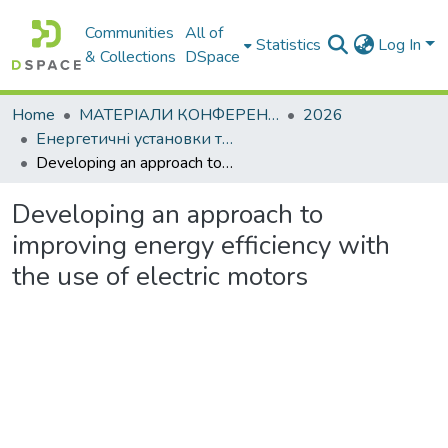
Communities
All of
Statistics
Log In
& Collections
DSpace
Home
МАТЕРІАЛИ КОНФЕРЕНЦІЙ
2026
Енергетичні установки та альтернативні джерела енергії
Developing an approach to improving energy efficiency with the use of electric motors
Developing an approach to
improving energy efficiency with
the use of electric motors