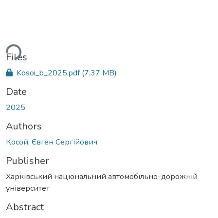
ding...
Files
Kosoi_b_2025.pdf
(7.37 MB)
Date
2025
Authors
Косой, Євген Сергійович
Publisher
Харківський національний автомобільно-дорожній
університет
Abstract