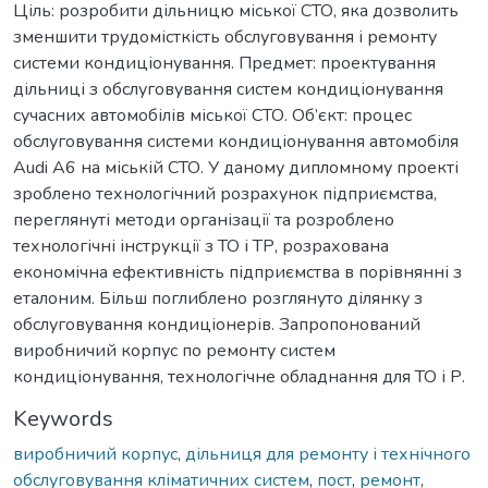
Ціль: розробити дільницю міської СТО, яка дозволить
зменшити трудомісткість обслуговування і ремонту
системи кондиціонування. Предмет: проектування
дільниці з обслуговування систем кондиціонування
сучасних автомобілів міської СТО. Об’єкт: процес
обслуговування системи кондиціонування автомобіля
Audi A6 на міській СТО. У даному дипломному проекті
зроблено технологічний розрахунок підприємства,
переглянуті методи організації та розроблено
технологічні інструкції з ТО і ТР, розрахована
економічна ефективність підприємства в порівнянні з
еталоним. Більш поглиблено розглянуто ділянку з
обслуговування кондиціонерів. Запропонований
виробничий корпус по ремонту систем
кондиціонування, технологічне обладнання для ТО і Р.
Keywords
виробничий корпус
,
дільниця для ремонту і технічного
обслуговування кліматичних систем
,
пост
,
ремонт
,