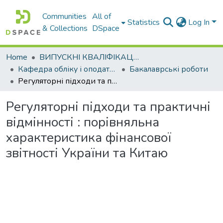
Communities
All of
Statistics
Log In
& Collections
DSpace
Home
ВИПУСКНІ КВАЛІФІКАЦІЙНІ РОБОТИ
Кафедра обліку і оподаткування
Бакалаврські роботи
Регуляторні підходи та практичні відмінності : порівняльна характеристика фінансової звітності України та Китаю
Регуляторні підходи та практичні
відмінності : порівняльна
характеристика фінансової
звітності України та Китаю