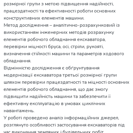
розмірної групи з метою підвищення надійності,
працездатності та ефективності роботи основних
конструктивних елементів машини.
Метод дослідження – аналітично-розрахунковий із
використанням інженерних методів розрахунку
елементів робочого обладнання екскаватора,
перевірки міцності бруса, осі, стріли, рукояті,
визначення стійкості машини та параметрів ходового
обладнання.
Відмінністю дослідження є обґрунтування
модернізації екскаватора третьої розмірної групи
шляхом перевірки працездатності та міцності основних
елементів робочого обладнання, що дає змогу
підвищити надійність машини та забезпечити її
ефективну експлуатацію в умовах циклічних
навантажень.
У роботі проведено аналіз інформаційних джерел,
розглянуто особливості застосування екскаваторів під
час виконання земляних і будівельних робіт,