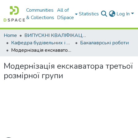
Communities
All of
Statistics
Log In
& Collections
DSpace
Home
ВИПУСКНІ КВАЛІФІКАЦІЙНІ РОБОТИ
Кафедра будівельних і дорожніх машин
Бакалаврські роботи
Модернізація екскаватора третьої розмірної групи
Модернізація екскаватора третьої
розмірної групи