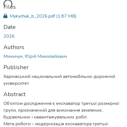
ding...
Files
Mykychuk_b_2026.pdf
(1.87 MB)
Date
2026
Authors
Микичук, Юрій Миколайович
Publisher
Харківський національний автомобільно-дорожній
університет
Abstract
Об’єктом дослідження є екскаватор третьої розмірної
групи, призначений для виконання земляних,
будівельних і навантажувальних робіт.
Мета роботи – модернізація екскаватора третьої