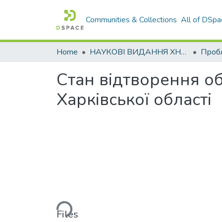
Communities & Collections
All of DSpa
Home
НАУКОВІ ВИДАННЯ ХНАДУ
Стан відтворення о
Харківської області
Loading...
Files