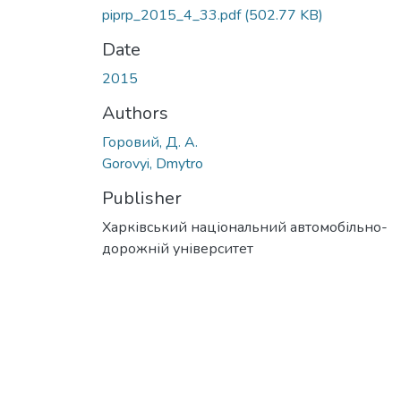
piprp_2015_4_33.pdf
(502.77 KB)
Date
2015
Authors
Горовий, Д. А.
Gorovyi, Dmytro
Publisher
Харківський національний автомобільно-
дорожній університет