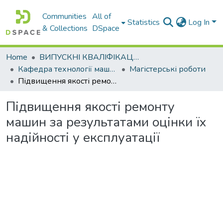
Communities
All of
Statistics
Log In
& Collections
DSpace
Home
ВИПУСКНІ КВАЛІФІКАЦІЙНІ РОБОТИ
Кафедра технології машинобудування та ремонту машин
Магістерські роботи
Підвищення якості ремонту машин за результатами оцінки їх надійності у експлуатації
Підвищення якості ремонту
машин за результатами оцінки їх
надійності у експлуатації