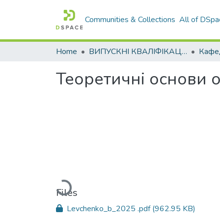
Communities & Collections
All of DSpa
Home
ВИПУСКНІ КВАЛІФІКАЦІЙНІ РОБОТИ
Теоретичні основи о
Loading...
Files
Levchenko_b_2025 .pdf
(962.95 KB)