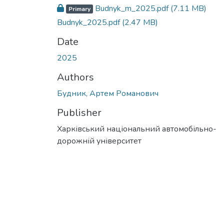
Budnyk_m_2025.pdf
(7.11 MB)
Primary
Budnyk_2025.pdf
(2.47 MB)
Date
2025
Authors
Будник, Артем Романович
Publisher
Харківський національний автомобільно-
дорожній університет