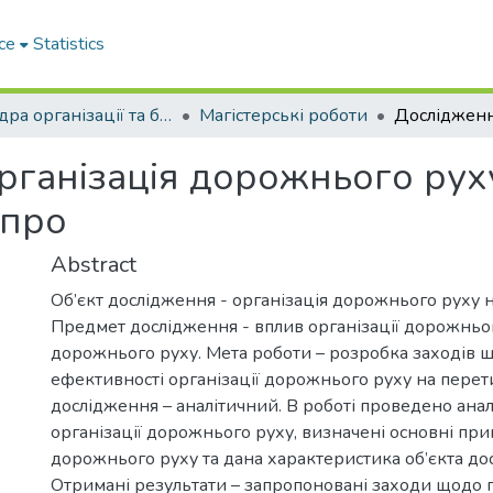
ce
Statistics
Кафедра організації та безпеки дорожнього руху
Магістерські роботи
рганізація дорожнього рух
іпро
Abstract
Об’єкт дослідження - організація дорожнього руху н
Предмет дослідження - вплив організації дорожньо
дорожнього руху. Мета роботи – розробка заходів
ефективності організації дорожнього руху на перет
дослідження – аналітичний. В роботі проведено анал
організації дорожнього руху, визначені основні при
дорожнього руху та дана характеристика об’єкта до
Отримані результати – запропоновані заходи щодо 