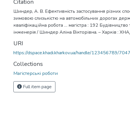
Citation
Шиндер, А. В. Ефективність застосування різних спо
зимовою слизькістю на автомобільних дорогах держ
кваліфікаційна робота … магістра : 192 Будівництво 
інженерія / Шиндер Аліна Вікторівна. – Харків : ХНАД
URI
https://dspace.khadi.kharkov.ua/handle/123456789/704
Collections
Магістерські роботи
Full item page