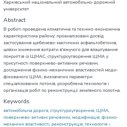
Харківський національний автомобільно-дорожній
університет
Abstract
В роботі проведена кліматична та техніко-економічна
характеристика району; проаналізовані досвід
застосування щебенево-мастичних асфальтобетонів,
шляхи зниження витрати в'яжучого для влаштування
покриттів із ЩМАС, структуроутворення ЩМА у
присутності поверхнево-активних речовин,
дослідження фізико-механічних властивостей моди-
фікованого ЩМА; визначенні параметри
спеціалізованих потоків, розроблена технологія і
організація робіт по реконструкції земляного полотна.
Keywords
автомобільна дорога
,
структуроутворення
,
ЩМА
,
поверхнево-активні речовини
,
модифікація
,
фізико-
механічні властивості
,
реконструкція
,
технологія і