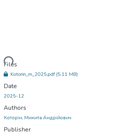
ding...
Files
Kotorin_m_2025.pdf
(5.11 MB)
Date
2025-12
Authors
Которін, Микита Андрійович
Publisher