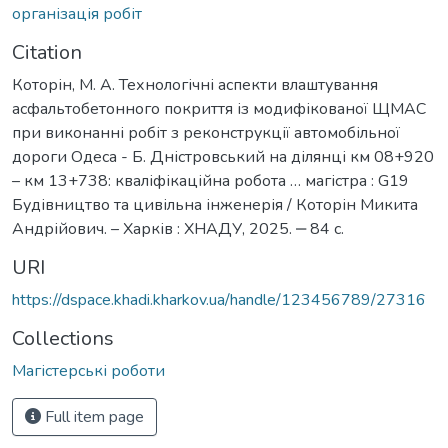
організація робіт
Citation
Которін, М. А. Технологічні аспекти влаштування
асфальтобетонного покриття із модифікованої ЩМАС
при виконанні робіт з реконструкції автомобільної
дороги Одеса - Б. Дністровський на ділянці км 08+920
– км 13+738: кваліфікаційна робота … магістра : G19
Будівництво та цивільна інженерія / Которін Микита
Андрійович. – Харків : ХНАДУ, 2025. ‒ 84 c.
URI
https://dspace.khadi.kharkov.ua/handle/123456789/27316
Collections
Магістерські роботи
Full item page