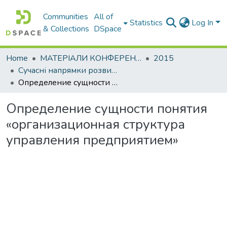
Communities
All of
Statistics
Log In
& Collections
DSpace
Home
МАТЕРІАЛИ КОНФЕРЕНЦІЙ
2015
Сучасні напрямки розвитку економіки і менеджменту на підприємствах України
Определение сущности понятия «организационная структура управления предприятием»
Определение сущности понятия
«организационная структура
управления предприятием»