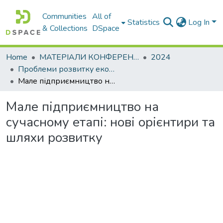
Communities
All of
Statistics
Log In
& Collections
DSpace
Home
МАТЕРІАЛИ КОНФЕРЕНЦІЙ
2024
Проблеми розвитку економіки підприємства: погляд молоді
Мале підприємництво на сучасному етапі: нові орієнтири та шляхи розвитку
Мале підприємництво на
сучасному етапі: нові орієнтири та
шляхи розвитку