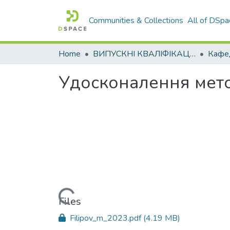
Communities & Collections
All of DSpa
Home
ВИПУСКНІ КВАЛІФІКАЦІЙНІ РОБОТИ
Удосконалення мето
Loading...
Files
Filipov_m_2023.pdf
(4.19 MB)