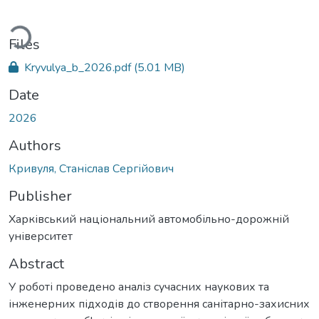
ading...
Files
Kryvulya_b_2026.pdf
(5.01 MB)
Date
2026
Authors
Кривуля, Станіслав Сергійович
Publisher
Харківський національний автомобільно-дорожній
університет
Abstract
У роботі проведено аналіз сучасних наукових та
інженерних підходів до створення санітарно-захисних