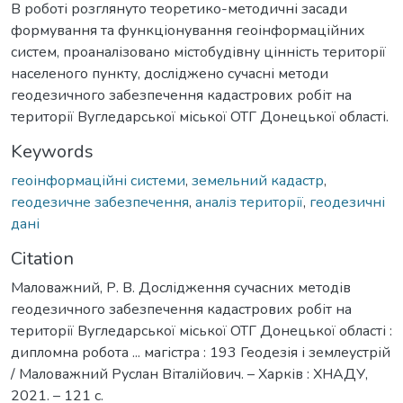
В роботі розглянуто теоретико-методичні засади
формування та функціонування геоінформаційних
систем, проаналізовано містобудівну цінність території
населеного пункту, досліджено сучасні методи
геодезичного забезпечення кадастрових робіт на
території Вугледарської міської ОТГ Донецької області.
Keywords
геоінформаційні системи
,
земельний кадастр
,
геодезичне забезпечення
,
аналіз території
,
геодезичні
дані
Citation
Маловажний, Р. В. Дослідження сучасних методів
геодезичного забезпечення кадастрових робіт на
території Вугледарської міської ОТГ Донецької області :
дипломна робота ... магістра : 193 Геодезія і землеустрій
/ Маловажний Руслан Віталійович. – Харків : ХНАДУ,
2021. – 121 с.