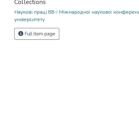
Collections
Наукові праці 88-ї Міжнародної наукової конференц
університету
Full item page