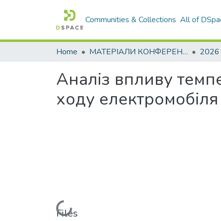
Communities & Collections
All of DSpa
Home
МАТЕРІАЛИ КОНФЕРЕНЦІЙ
2026
Аналіз впливу темп
ходу електромобіля
Loading...
Files