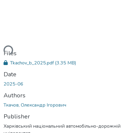
ding...
Files
Tkachov_b_2025.pdf
(3.35 MB)
Date
2025-06
Authors
Ткачов, Олександр Ігорович
Publisher
Харківський національний автомобільно-дорожній