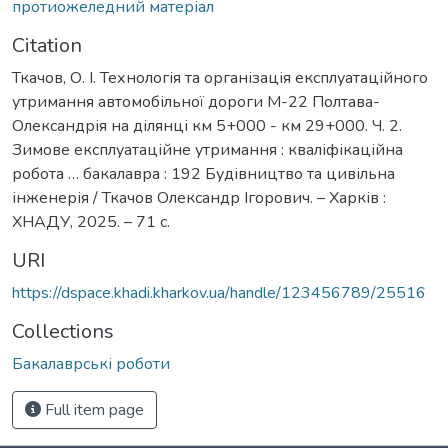
протиожеледний матеріал
Citation
Ткачов, О. І. Технологія та організація експлуатаційного
утримання автомобільної дороги М-22 Полтава-
Олександрія на ділянці км 5+000 - км 29+000. Ч. 2.
Зимове експлуатаційне утримання : кваліфікаційна
робота … бакалавра : 192 Будівництво та цивільна
інженерія / Ткачов Олександр Ігорович. – Харків :
ХНАДУ, 2025. – 71 с.
URI
https://dspace.khadi.kharkov.ua/handle/123456789/25516
Collections
Бакалаврські роботи
Full item page