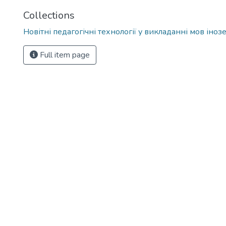
Collections
Новітні педагогічні технології у викладанні мов іно
Full item page