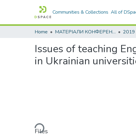
Communities & Collections
All of DSpa
Home
МАТЕРІАЛИ КОНФЕРЕНЦІЙ
2019
Issues of teaching En
in Ukrainian universit
Loading...
Files