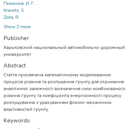
Пимонов, И. Г.
Kravets, S.
Zoria, R.
Show 2 more
Publisher
Харьковский национальный автомобильно-дорожный
университет
Abstract
Стаття присвячена математичному моделюванню
процесів різання та розпушення ґрунту для отримання
аналітичної залежності визначення сили комбінованого
різання ґрунту та коефіцієнта енергоємності процесу
розпушування з урахуванням фізико-механічних
властивостей ґрунту.
Keywords