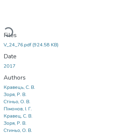
oading...
Files
V_24_76.pdf
(924.58 KB)
Date
2017
Authors
Кравець, С. В.
Зоря, Р. В.
Стіньо, О. В.
Пімонов, І. Г.
Кравец, С. В.
Зоря, Р. В.
Стиньо, О. В.