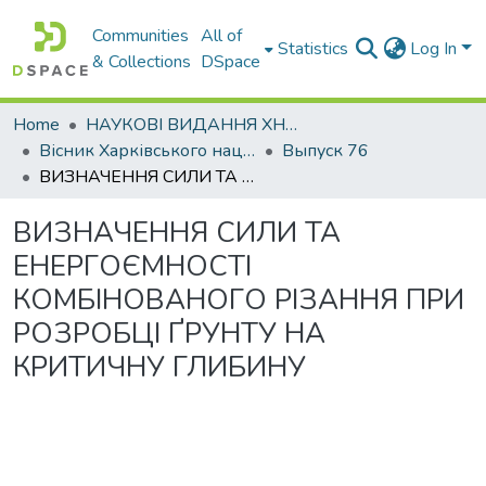
Communities
All of
Statistics
Log In
& Collections
DSpace
Home
НАУКОВІ ВИДАННЯ ХНАДУ
Вісник Харківського національного автомобільно-дорожнього університету / Вестник Харьковского национального автомобильно-дорожного университета
Выпуск 76
ВИЗНАЧЕННЯ СИЛИ ТА ЕНЕРГОЄМНОСТІ КОМБІНОВАНОГО РІЗАННЯ ПРИ РОЗРОБЦІ ҐРУНТУ НА КРИТИЧНУ ГЛИБИНУ
ВИЗНАЧЕННЯ СИЛИ ТА
ЕНЕРГОЄМНОСТІ
КОМБІНОВАНОГО РІЗАННЯ ПРИ
РОЗРОБЦІ ҐРУНТУ НА
КРИТИЧНУ ГЛИБИНУ