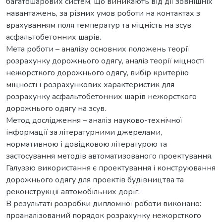
багатошарових систем, що виникають від дії зовнішніх
навантажень, за різних умов роботи на контактах з
врахуванням поля температур та міцність на зсув
асфальтобетонних шарів.
Мета роботи – аналізу основних положень теорії
розрахунку дорожнього одягу, аналіз теорії міцності
нежорсткого дорожнього одягу, вибір критерію
міцності і розрахункових характеристик для
розрахунку асфальтобетонних шарів нежорсткого
дорожнього одягу на зсув.
Метод дослідження – аналіз науково-технічної
інформації за літературними джерелами,
нормативною і довідковою літературою та
застосування методів автоматизованого проектування.
Галуззю використання є проектування і конструювання
дорожнього одягу для проектів будівництва та
реконструкції автомобільних доріг.
В результаті розробки дипломної роботи виконано:
проаналізований порядок розрахунку нежорсткого