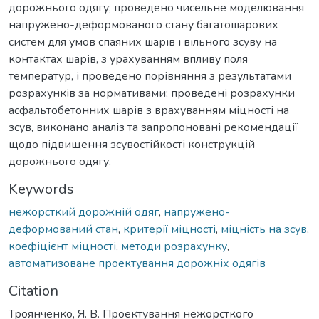
дорожнього одягу; проведено чисельне моделювання
напружено-деформованого стану багатошарових
систем для умов спаяних шарів і вільного зсуву на
контактах шарів, з урахуванням впливу поля
температур, і проведено порівняння з результатами
розрахунків за нормативами; проведені розрахунки
асфальтобетонних шарів з врахуванням міцності на
зсув, виконано аналіз та запропоновані рекомендації
щодо підвищення зсувостійкості конструкцій
дорожнього одягу.
Keywords
нежорсткий дорожній одяг
,
напружено-
деформований стан
,
критерії міцності
,
міцність на зсув
,
коефіцієнт міцності
,
методи розрахунку
,
автоматизоване проектування дорожніх одягів
Citation
Троянченко, Я. В. Проектування нежорсткого