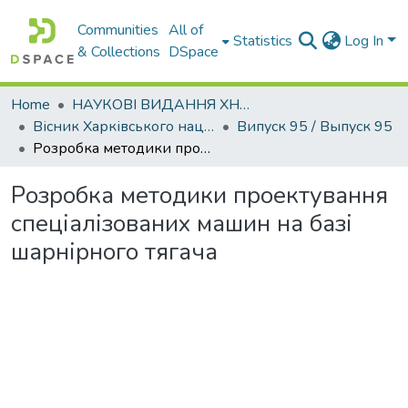
Communities
All of
Statistics
Log In
& Collections
DSpace
Home
НАУКОВІ ВИДАННЯ ХНАДУ
Вісник Харківського національного автомобільно-дорожнього університету / Вестник Харьковского национального автомобильно-дорожного университета
Випуск 95 / Выпуск 95
Розробка методики проектування спеціалізованих машин на базі шарнірного тягача
Розробка методики проектування
спеціалізованих машин на базі
шарнірного тягача