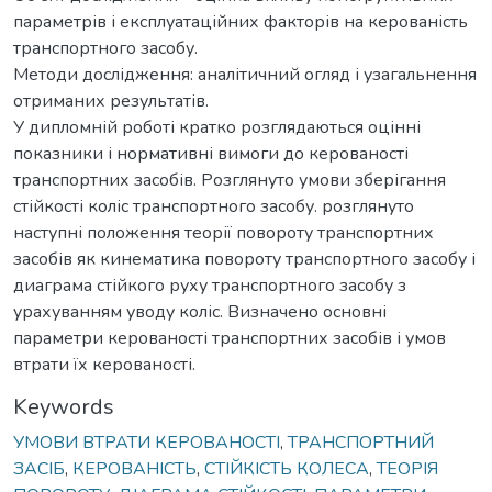
параметрів і експлуатаційних факторів на керованість
транспортного засобу.
Методи дослідження: аналітичний огляд і узагальнення
отриманих результатів.
У дипломній роботі кратко розглядаються оцінні
показники і нормативні вимоги до керованості
транспортних засобів. Розглянуто умови зберігання
стійкості коліс транспортного засобу. розглянуто
наступні положення теорії повороту транспортних
засобів як кинематика повороту транспортного засобу і
диаграма стійкого руху транспортного засобу з
урахуванням уводу коліс. Визначено основні
параметри керованості транспортних засобів і умов
втрати їх керованості.
Keywords
УМОВИ ВТРАТИ КЕРОВАНОСТІ
,
ТРАНСПОРТНИЙ
ЗАСІБ
,
КЕРОВАНІСТЬ
,
СТІЙКІСТЬ КОЛЕСА
,
ТЕОРІЯ