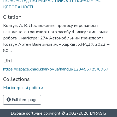
ПОВОРОТУ
,
ДІАГРАМА СТІЙКОСТІ
,
ПАРАМЕТРИ
КЕРОВАНОСТІ
Citation
Ковтун, А. В. Дослідження процесу керованості
вантажного транспортного засобу 4 класу : дипломна
робота ... магістра : 274 Автомобільний транспорт /
Ковтун Артем Валерійович. – Харків : ХНАДУ, 2022. –
80 с.
URI
https://dspace.khadi.kharkov.ua/handle/123456789/6967
Collections
Магістерські роботи
Full item page
DSpace software
copyright © 2002-2026
LYRASIS