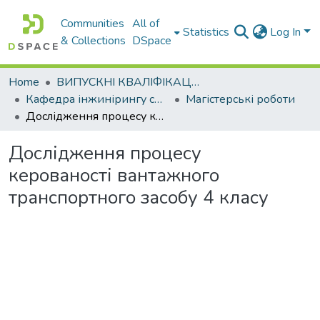
Communities
All of
Statistics
Log In
& Collections
DSpace
Home
ВИПУСКНІ КВАЛІФІКАЦІЙНІ РОБОТИ
Кафедра інжинірингу систем автомобільного транспорту
Магістерські роботи
Дослідження процесу керованості вантажного транспортного засобу 4 класу
Дослідження процесу
керованості вантажного
транспортного засобу 4 класу