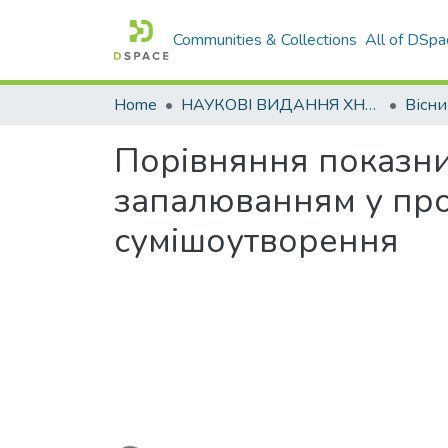
Communities & Collections
All of DSpa
Home
НАУКОВІ ВИДАННЯ ХНАДУ
Порівняння показни
запалюванням у про
сумішоутворення
Loading...