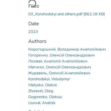
Files
03_Korohodskyi and others.pdf
(862.18 KB)
Date
2023
Authors
Корогодський, Володимир Анатолійович
Гогоренко, Олексій Олександрович
Лісовал, Анатолій Анатолійович
Матиско, Олексій Олександрович
Журавель, Олексій Анатолійович
Korohodskyi, Volodymyr
Matysko, Oleksii
Zhuravel, Oleg
Gogorenko, Oleksiy
Lisoval, Anatolii