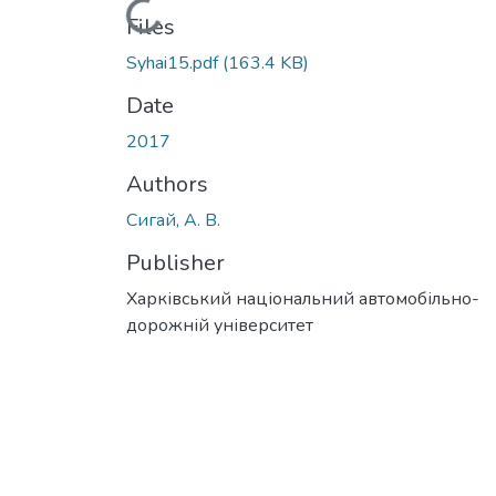
Loading...
Files
Syhai15.pdf
(163.4 KB)
Date
2017
Authors
Сигай, А. В.
Publisher
Харківський національний автомобільно-
дорожній університет