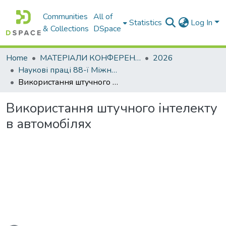
Communities
All of
Statistics
Log In
& Collections
DSpace
Home
МАТЕРІАЛИ КОНФЕРЕНЦІЙ
2026
Наукові праці 88-ї Міжнародної наукової конференції студентів університету
Використання штучного інтелекту в автомобілях
Використання штучного інтелекту
в автомобілях