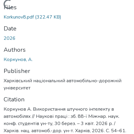
Loading...
Files
Korkunov8.pdf
(322.47 KB)
Date
2026
Authors
Коркунов, А.
Publisher
Харківський національний автомобільно-дорожній
університет
Citation
Коркунов А. Використання штучного інтелекту в
автомобілях // Наукові праці : зб. 88-ї Міжнар. наук.
конф. студентів ун-ту, 30 берез. – 3 квіт. 2026 р. /
Харків. нац. автомоб.-дор. ун-т. Харкiв, 2026. С. 54–61.