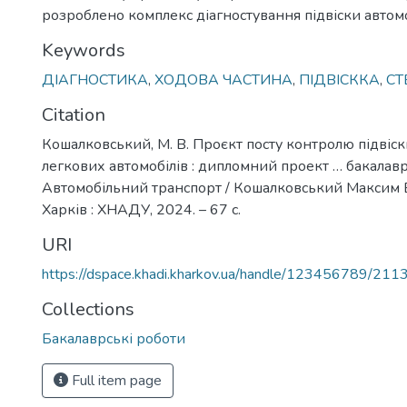
розроблено комплекс діагностування підвіски автомо
Keywords
ДІАГНОСТИКА
,
ХОДОВА ЧАСТИНА
,
ПІДВІСККА
,
СТ
Citation
Кошалковський, М. В. Проєкт посту контролю підвіск
легкових автомобілів : дипломний проект … бакалавр
Автомобільний транспорт / Кошалковський Максим В
Харків : ХНАДУ, 2024. – 67 с.
URI
https://dspace.khadi.kharkov.ua/handle/123456789/211
Collections
Бакалаврські роботи
Full item page