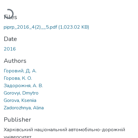
Loading...
Files
piprp_2016_4(2)__5.pdf
(1,023.02 KB)
Date
2016
Authors
Горовий, Д. А.
Горова, К. О.
Задорожня, А. В.
Gorovyi, Dmytro
Gorova, Kseniia
Zadorozhnya, Alina
Publisher
Харківський національний автомобільно-дорожній
університет