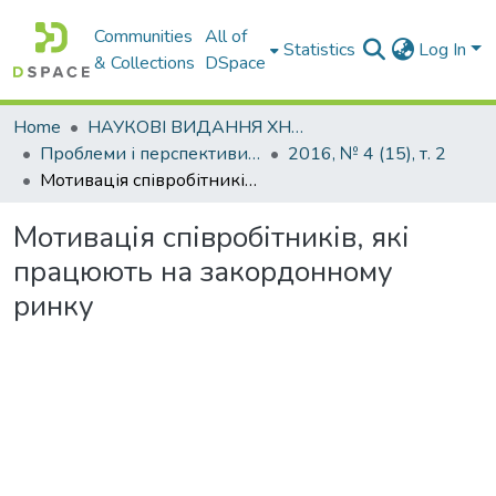
Communities
All of
Statistics
Log In
& Collections
DSpace
Home
НАУКОВІ ВИДАННЯ ХНАДУ
Проблеми і перспективи розвитку підприємництва
2016, № 4 (15), т. 2
Мотивація співробітників, які працюють на закордонному ринку
Мотивація співробітників, які
працюють на закордонному
ринку