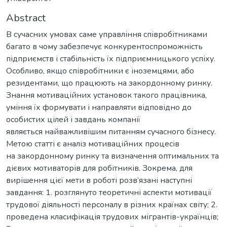
Abstract
В сучасних умовах саме управління співробітниками
багато в чому забезпечує конкурентоспроможність
підприємств і стабільність їх підприємницького успіху.
Особливо, якщо співробітники є іноземцями, або
резидентами, що працюють на закордонному ринку.
Знання мотиваційних установок такого працівника,
уміння їх формувати і направляти відповідно до
особистих цілей і завдань компанії
являється найважливішим питанням сучасного бізнесу.
Метою статті є аналіз мотиваційних процесів
на закордонному ринку та визначення оптимальних та
дієвих мотиваторів для робітників. Зокрема, для
вирішення цієї мети в роботі розв’язані наступні
завдання: 1. розглянуто теоретичні аспекти мотивації
трудової діяльності персоналу в різних країнах світу; 2.
проведена класифікація трудових мігрантів-українців;