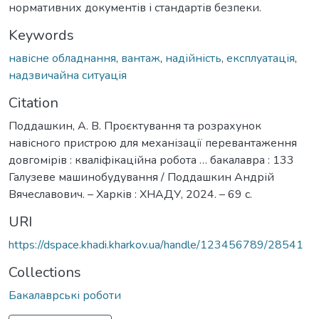
нормативних документів і стандартів безпеки.
Keywords
навісне обладнання
,
вантаж
,
надійність
,
експлуатація
,
надзвичайна ситуація
Citation
Поддашкин, А. В. Проєктування та розрахунок
навісного пристрою для механізації перевантаження
довгомірів : кваліфікаційна робота … бакалавра : 133
Галузеве машинобудування / Поддашкин Андрій
Вячеславович. – Харків : ХНАДУ, 2024. – 69 с.
URI
https://dspace.khadi.kharkov.ua/handle/123456789/28541
Collections
Бакалаврські роботи