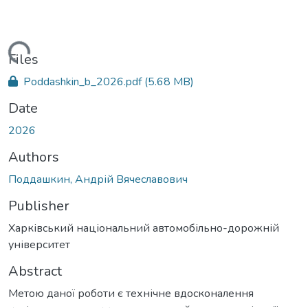
oading...
Files
Poddashkin_b_2026.pdf
(5.68 MB)
Date
2026
Authors
Поддашкин, Андрій Вячеславович
Publisher
Харківський національний автомобільно-дорожній
університет
Abstract
Метою даної роботи є технічне вдосконалення