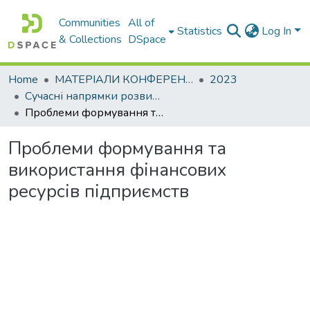
Communities
All of
Statistics
Log In
& Collections
DSpace
Home
МАТЕРІАЛИ КОНФЕРЕНЦІЙ
2023
Сучасні напрямки розвитку економіки і менеджменту підприємств України
Проблеми формування та використання фінансових ресурсів підприємств
Проблеми формування та
використання фінансових
ресурсів підприємств