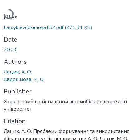
Loading...
Files
LatsykIevdokimova152.pdf
(271.31 KB)
Date
2023
Authors
Лацик, А. О.
Євдокімова, М. О.
Publisher
Харківський національний автомобільно-дорожній
університет
Citation
Лацик, А. О. Проблеми формування та використання
фінансових ресурсів підприємств / А. О. Лацик, М. О.