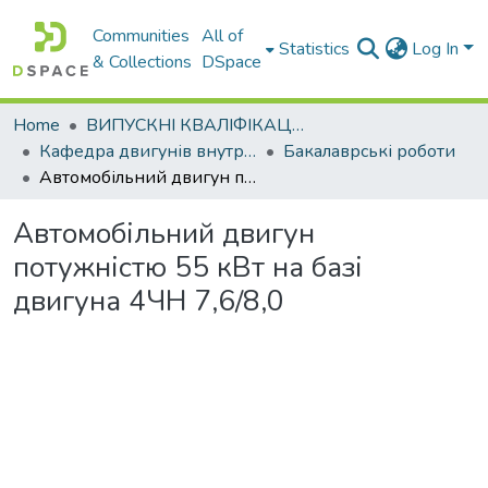
Communities
All of
Statistics
Log In
& Collections
DSpace
Home
ВИПУСКНІ КВАЛІФІКАЦІЙНІ РОБОТИ
Кафедра двигунів внутрішнього згоряння
Бакалаврські роботи
Автомобільний двигун потужністю 55 кВт на базі двигуна 4ЧН 7,6/8,0
Автомобільний двигун
потужністю 55 кВт на базі
двигуна 4ЧН 7,6/8,0