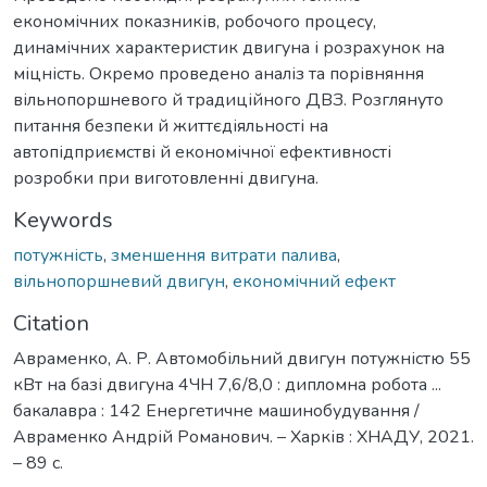
економічних показників, робочого процесу,
динамічних характеристик двигуна і розрахунок на
міцність. Окремо проведено аналіз та порівняння
вільнопоршневого й традиційного ДВЗ. Розглянуто
питання безпеки й життєдіяльності на
автопідприємстві й економічної ефективності
розробки при виготовленні двигуна.
Keywords
потужність
,
зменшення витрати палива
,
вільнопоршневий двигун
,
економічний ефект
Citation
Авраменко, А. Р. Автомобільний двигун потужністю 55
кВт на базі двигуна 4ЧН 7,6/8,0 : дипломна робота ...
бакалавра : 142 Енергетичне машинобудування /
Авраменко Андрій Романович. – Харків : ХНАДУ, 2021.
– 89 с.