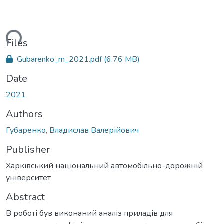
ding...
Files
Gubarenko_m_2021.pdf
(6.76 MB)
Date
2021
Authors
Губаренко, Владислав Валерійович
Publisher
Харківський національний автомобільно-дорожній
університет
Abstract
В роботі був виконаний аналіз приладів для