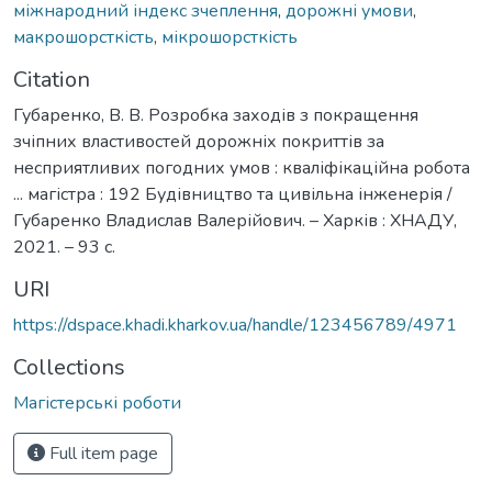
міжнародний індекс зчеплення
,
дорожні умови
,
макрошорсткість
,
мікрошорсткість
Citation
Губаренко, В. В. Розробка заходів з покращення
зчіпних властивостей дорожніх покриттів за
несприятливих погодних умов : кваліфікаційна робота
... магістра : 192 Будівництво та цивільна інженерія /
Губаренко Владислав Валерійович. – Харків : ХНАДУ,
2021. – 93 с.
URI
https://dspace.khadi.kharkov.ua/handle/123456789/4971
Collections
Магістерські роботи
Full item page