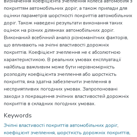
визначення коефіцієнта зчеплення колеса автомобіля з
покриттям автомобільних доріг, а також прилади для
оцінки параметрів шорсткості покриттів автомобільних
доріг. Також наведені результати виконання таких
оцінок на різних ділянках автомобільних доріг.
Виконаний всебічний аналіз різноманітних факторів,
що впливають на зчіпні властивості дорожніх
покриттів. Коефіцієнт зчеплення не є абсолютною
характеристикою. В реальних умовах експлуатації
найбільш важливим може бути нерівномірність
розподілу коефіцієнта зчеплення або шорсткість
покриття, яка здатна забезпечити зчеплення в
несприятливих погодних умовах. Запропоновані
заходи з покращення зчіпних властивостей дорожніх
покриттів в складних погодних умовах.
Keywords
Зчіпні властивості покриттів автомобільних доріг
,
коефіцієнт зчеплення
,
шорсткість дорожніх покриттів
,