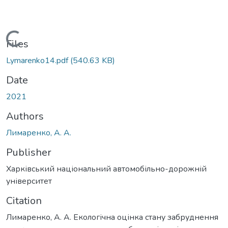
Loading...
Files
Lymarenko14.pdf
(540.63 KB)
Date
2021
Authors
Лимаренко, А. А.
Publisher
Харківський національний автомобільно-дорожній
університет
Citation
Лимаренко, А. А. Екологічна оцінка стану забруднення