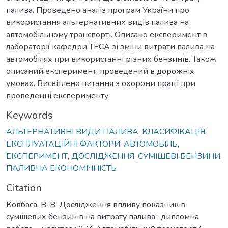
палива. Проведено аналіз програм України про
використання альтернативних видів палива на
автомобільному транспорті. Описано експеримент в
лабораторії кафедри ТЕСА зі зміни витрати палива на
автомобілях при використанні різних бензинів. Також
описаний експеримент, проведений в дорожніх
умовах. Висвітлено питання з охорони праці при
проведенні експерименту.
Keywords
АЛЬТЕРНАТИВНІ ВИДИ ПАЛИВА
,
КЛАСИФІКАЦІЯ
,
ЕКСПЛУАТАЦІЙНІ ФАКТОРИ
,
АВТОМОБІЛЬ
,
ЕКСПЕРИМЕНТ
,
ДОСЛІДЖЕННЯ
,
СУМІШЕВІ БЕНЗИНИ
,
ПАЛИВНА ЕКОНОМІЧНІСТЬ
Citation
Ковбаса, В. В. Дослідження впливу показників
сумішевих бензинів на витрату палива : дипломна