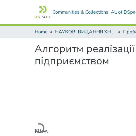
Communities & Collections
All of DSpa
Home
НАУКОВІ ВИДАННЯ ХНАДУ
Алгоритм реалізації
підприємством
Loading...
Files