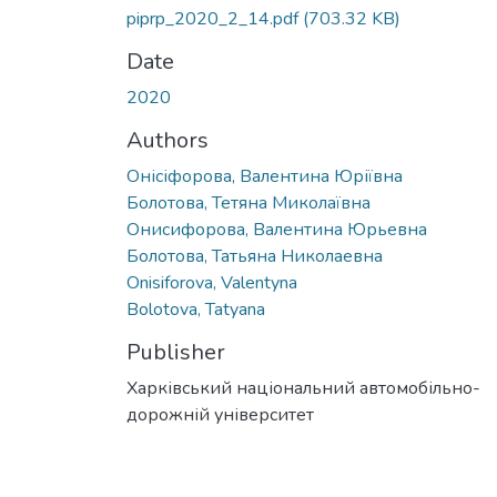
piprp_2020_2_14.pdf
(703.32 KB)
Date
2020
Authors
Онісіфорова, Валентина Юріївна
Болотова, Тетяна Миколаївна
Онисифорова, Валентина Юрьевна
Болотова, Татьяна Николаевна
Onisiforova, Valentyna
Bolotova, Tatyana
Publisher
Харківський національний автомобільно-
дорожній університет