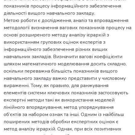
показників процесу інформаційного забезпечення
діяльності вищого навчального закладу.
Метою роботи є дослідження, аналіз та впровадження
методології визначення вагових показників процесу на
основі розширеного методу аналізу ієрархій з
використанням групових оцінок експертів з
інформаційного забезпечення різних вищих
навчальних закладів. Визначити вагові коефіцієнти
шляхом математичного моделювання досить складно,
оскільки переважна більшість показників вищого
навчального закладу важко представити у числовому
вираженні. Тому, як правило, для ранжування
елементів системи ключових показників застосовують
експертні методи такі як використання моделей
лінійного впорядкування, метод упорядкування
об’єктів за набором ознак та інші. Одним із найбільш
поширених методів обробки експертних оцінок є
метод аналізу ієрархій. Однак, при всіх позитивних