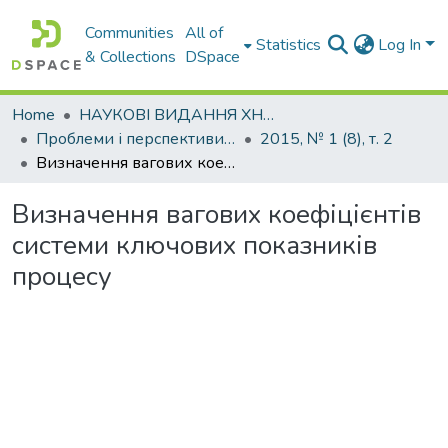
Communities
All of
Statistics
Log In
& Collections
DSpace
Home
НАУКОВІ ВИДАННЯ ХНАДУ
Проблеми і перспективи розвитку підприємництва
2015, № 1 (8), т. 2
Визначення вагових коефіцієнтів системи ключових показників процесу
Визначення вагових коефіцієнтів
системи ключових показників
процесу