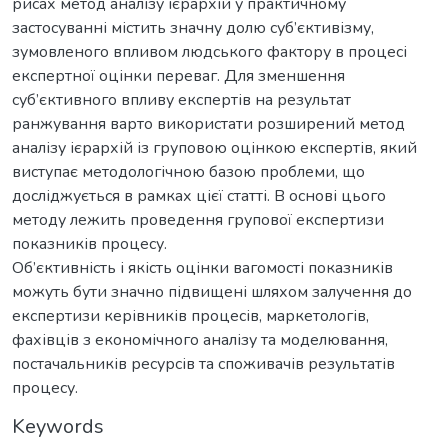
рисах метод аналізу ієрархій у практичному
застосуванні містить значну долю суб’єктивізму,
зумовленого впливом людського фактору в процесі
експертної оцінки переваг. Для зменшення
суб’єктивного впливу експертів на результат
ранжування варто використати розширений метод
аналізу ієрархій із груповою оцінкою експертів, який
виступає методологічною базою проблеми, що
досліджується в рамках цієї статті. В основі цього
методу лежить проведення групової експертизи
показників процесу.
Об’єктивність і якість оцінки вагомості показників
можуть бути значно підвищені шляхом залучення до
експертизи керівників процесів, маркетологів,
фахівців з економічного аналізу та моделювання,
постачальників ресурсів та споживачів результатів
процесу.
Keywords