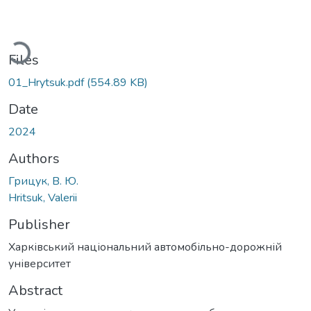
Loading...
Files
01_Hrytsuk.pdf
(554.89 KB)
Date
2024
Authors
Грицук, В. Ю.
Hritsuk, Valerii
Publisher
Харківський національний автомобільно-дорожній
університет
Abstract