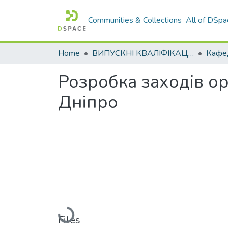
Communities & Collections
All of DSpa
Home
ВИПУСКНІ КВАЛІФІКАЦІЙНІ РОБОТИ
Розробка заходів ор
Дніпро
Loading...
Files