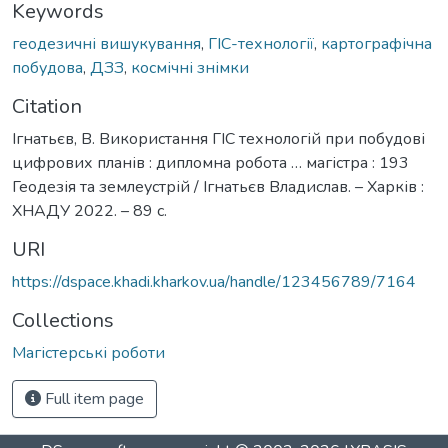
Keywords
геодезичні вишукування
,
ГІС-технології
,
картографічна
побудова
,
ДЗЗ
,
космічні знімки
Citation
Ігнатьєв, В. Використання ГІС технологій при побудові
цифрових планів : дипломна робота … магістра : 193
Геодезія та землеустрій / Ігнатьєв Владислав. – Харків :
ХНАДУ 2022. – 89 с.
URI
https://dspace.khadi.kharkov.ua/handle/123456789/7164
Collections
Магістерські роботи
Full item page