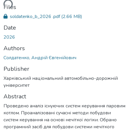
ding...
Files
soldatenko_b_2026 .pdf
(2.66 MB)
Date
2026
Authors
Солдатенко, Андрій Євгенійович
Publisher
Харківський національний автомобільно-дорожній
університет
Abstract
Проведено аналіз існуючих систем керування паровим
котлом. Проаналізовані сучасні методи побудови
систем керування на основі нечіткої логіки. Обрано
програмний засіб для побудови системи нечіткого