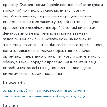
процесу. Бухгалтерський облік повинен забезпечувати
належний контроль за своєчасним та повним
оприбуткуванням, збереженням і раціональним
використанням цих запасів у виробництві. На підставі
проведеного дослідження зроблено такі висновки: –
фінансовий стан підприємства можна вважати
задовільним, оскільки, незважаючи на незначне
зниження показників ліквідності та платоспроможності,
вони залишаються в межах нормативних значень; –
організація первинного, аналітичного й синтетичного
обліку, а також порядок проведення інвентаризації
виробничих запасів на підприємстві відповідають
вимогам чинного законодавства.
Keywords
запаси
,
виробничі запаси
,
первинні документи
,
синтетичний та аналітичний облік
,
дохід
,
аудит
Citation