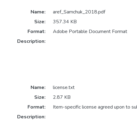
Name:
aref_Samchuk_2018.pdf
Size:
357.34 KB
Format:
Adobe Portable Document Format
Description:
Name:
license.txt
Size:
2.87 KB
Format:
Item-specific license agreed upon to s
Description: