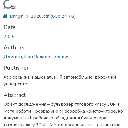
Loading...
Files
Dringin_b_2026.pdf
(808.24 KB)
Date
2026
Authors
Дрингін, Іван Володимирович
Publisher
Харківський національний автомобільно-дорожній
університет
Abstract
Об’єкт дослідження – бульдозер тягового класу 30кН.
Мета роботи - розрахунок і розробка конструкторської
документації робочого обладнання бульдозера
тягового класу 30кН. Метод дослідження – аналітично–