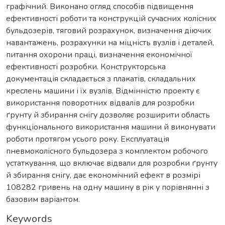
графічний. Виконано огляд способів підвищення
ефективності роботи та конструкцій сучасних колісних
бульдозерів, тяговий розрахунок, визначення діючих
навантажень, розрахунки на міцність вузлів і деталей,
питання охорони праці, визначення економічної
ефективності розробки. Конструкторська
документація складається з плакатів, складальних
креслень машини і їх вузлів. Відмінністю проекту є
використання поворотних відвалів для розробки
ґрунту й збирання снігу дозволяє розширити область
функціонального використання машини й виконувати
роботи протягом усього року. Експлуатація
пневмоколісного бульдозера з комплектом робочого
устаткування, що включає відвали для розробки ґрунту
й збирання снігу, дає економічний ефект в розмірі
108282 гривень на одну машину в рік у порівнянні з
базовим варіантом.
Keywords