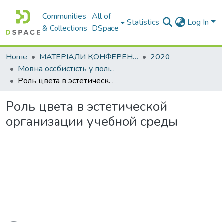
Communities
All of
Statistics
Log In
& Collections
DSpace
Home
МАТЕРІАЛИ КОНФЕРЕНЦІЙ
2020
Мовна особистість у полікультурному світі
Роль цвета в эстетической организации учебной среды
Роль цвета в эстетической
организации учебной среды