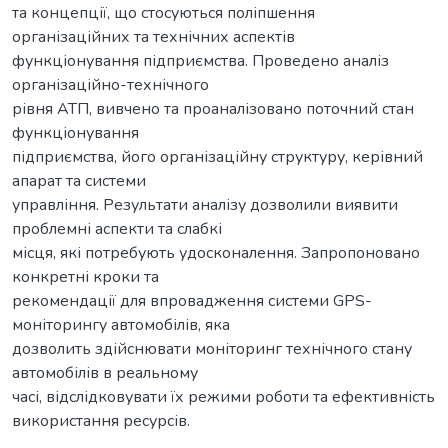
та концепції, що стосуються поліпшення
організаційних та технічних аспектів
функціонування підприємства. Проведено аналіз
організаційно-технічного
рівня АТП, вивчено та проаналізовано поточний стан
функціонування
підприємства, його організаційну структуру, керівний
апарат та системи
управління. Результати аналізу дозволили виявити
проблемні аспекти та слабкі
місця, які потребують удосконалення. Запропоновано
конкретні кроки та
рекомендації для впровадження системи GPS-
моніторингу автомобілів, яка
дозволить здійснювати моніторинг технічного стану
автомобілів в реальному
часі, відслідковувати їх режими роботи та ефективність
використання ресурсів.