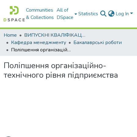
Communities
All of
Statistics
Log In
& Collections
DSpace
Home
ВИПУСКНІ КВАЛІФІКАЦІЙНІ РОБОТИ
Кафедра менеджменту
Бакалаврські роботи
Поліпшення організаційно-технічного рівня підприємства
Поліпшення організаційно-
технічного рівня підприємства