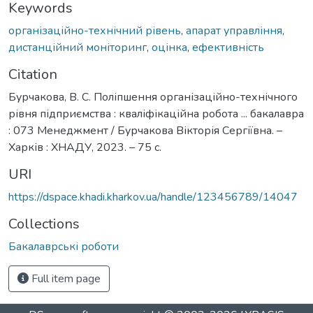
Keywords
організаційно-технічний рівень
,
апарат управління
,
дистанційний моніторинг
,
оцінка
,
ефективність
Citation
Бурчакова, В. С. Поліпшення організаційно-технічного
рівня підприємства : кваліфікаційна робота ... бакалавра
: 073 Менеджмент / Бурчакова Вікторія Сергіївна. –
Харків : ХНАДУ, 2023. – 75 с.
URI
https://dspace.khadi.kharkov.ua/handle/123456789/14047
Collections
Бакалаврські роботи
Full item page