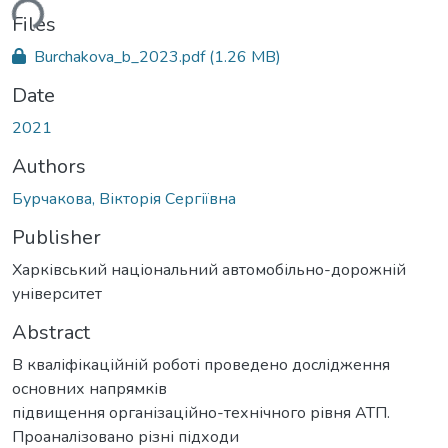
ding...
Files
Burchakova_b_2023.pdf
(1.26 MB)
Date
2021
Authors
Бурчакова, Вікторія Сергіївна
Publisher
Харківський національний автомобільно-дорожній
університет
Abstract
В кваліфікаційній роботі проведено дослідження
основних напрямків
підвищення організаційно-технічного рівня АТП.
Проаналізовано різні підходи