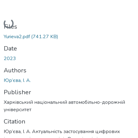
Loading...
Files
Yurieva2.pdf
(741.27 KB)
Date
2023
Authors
Юр’єва, І. А.
Publisher
Харківський національний автомобільно-дорожній
університет
Citation
Юр’єва, І. А. Актуальність застосування цифрових