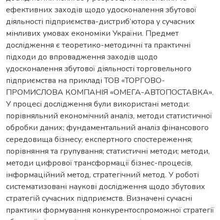
ефективних заходів щодо удосконалення збутової
діяльності підприємства-дистриб’ютора у сучасних
мінливих умовах економіки України. Предмет
дослідження є теоретико-методичні та практичні
підходи до впровадження заходів щодо
удосконалення збутової діяльності торговельного
підприємства на прикладі ТОВ «ТОРГОВО-
ПРОМИСЛОВА КОМПАНІЯ «ОМЕГА-АВТОПОСТАВКА».
У процесі дослідження були використані методи:
порівняльний економічний аналіз, методи статистичної
обробки даних; фундаментальний аналіз фінансового
середовища бізнесу; експертного спостереження;
порівняння та групування; статистичні методи; методи,
методи цифрової трансформації бізнес-процесів,
інформаційний метод, стратегічний метод. У роботі
систематизовані наукові дослідження щодо збутових
стратегій сучасних підприємств. Визначені сучасні
практики формування конкурентоспроможної стратегії