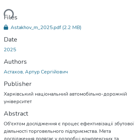
ding...
Files
Astakhov_m_2025.pdf
(2.2 MB)
Date
2025
Authors
Астахов, Артур Сергійович
Publisher
Харківський національний автомобільно-дорожній
університет
Abstract
Об'єктом дослідження є процес ефективізації збутової
діяльності торговельного підприємства. Мета
дослідження полягає у розробці комплексних та