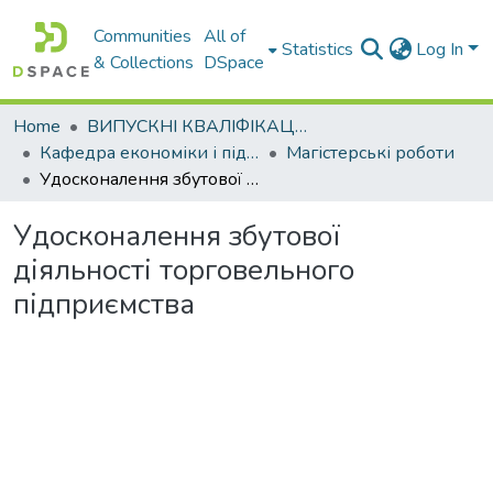
Communities
All of
Statistics
Log In
& Collections
DSpace
Home
ВИПУСКНІ КВАЛІФІКАЦІЙНІ РОБОТИ
Кафедра економіки і підприємництва
Магістерські роботи
Удосконалення збутової діяльності торговельного підприємства
Удосконалення збутової
діяльності торговельного
підприємства