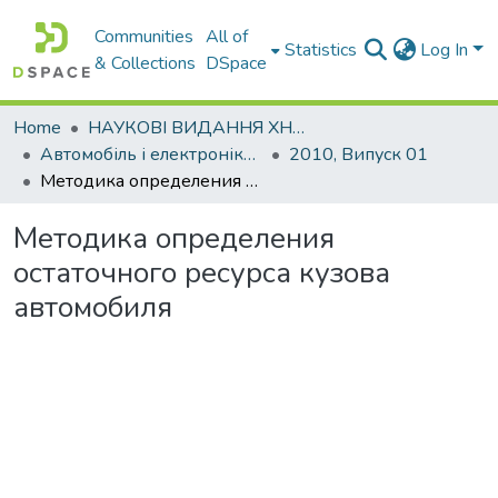
Communities
All of
Statistics
Log In
& Collections
DSpace
Home
НАУКОВІ ВИДАННЯ ХНАДУ
Автомобіль і електроніка. Сучасні технології
2010, Випуск 01
Методика определения остаточного ресурса кузова автомобиля
Методика определения
остаточного ресурса кузова
автомобиля